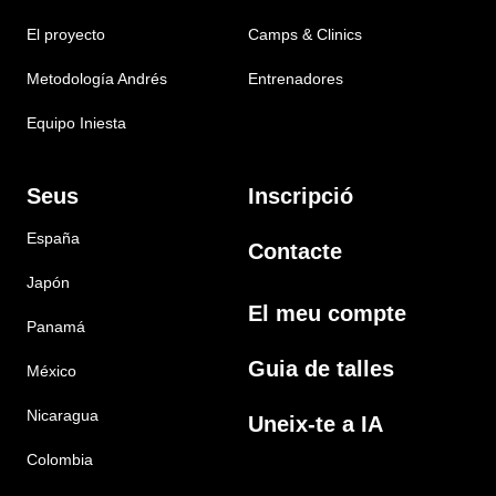
El proyecto
Camps & Clinics
Metodología Andrés
Entrenadores
Equipo Iniesta
Seus
Inscripció
España
Contacte
Japón
El meu compte
Panamá
Guia de talles
México
Nicaragua
Uneix-te a IA
Colombia