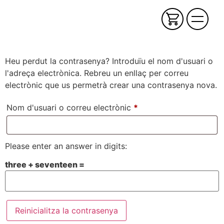
Heu perdut la contrasenya? Introduïu el nom d'usuari o
l'adreça electrònica. Rebreu un enllaç per correu
electrònic que us permetrà crear una contrasenya nova.
Nom d'usuari o correu electrònic
*
Please enter an answer in digits:
three + seventeen =
Reinicialitza la contrasenya